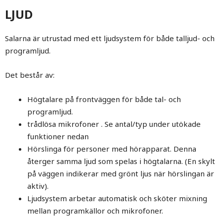
LJUD
Salarna är utrustad med ett ljudsystem för både talljud- och
programljud.
Det består av:
Högtalare på frontväggen för både tal- och
programljud.
trådlösa mikrofoner . Se antal/typ under utökade
funktioner nedan
Hörslinga för personer med hörapparat. Denna
återger samma ljud som spelas i högtalarna. (En skylt
på väggen indikerar med grönt ljus när hörslingan är
aktiv).
Ljudsystem arbetar automatisk och sköter mixning
mellan programkällor och mikrofoner.