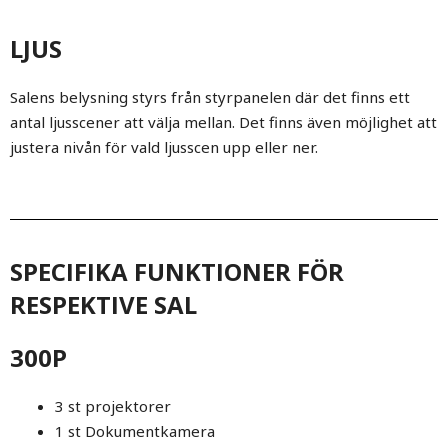
LJUS
Salens belysning styrs från styrpanelen där det finns ett
antal ljusscener att välja mellan. Det finns även möjlighet att
justera nivån för vald ljusscen upp eller ner.
SPECIFIKA FUNKTIONER FÖR
RESPEKTIVE SAL
300P
3 st projektorer
1 st Dokumentkamera