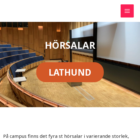
HÖRSALAR
LATHUND
På campus finns det fyra st hörsalar i varierande storlek,