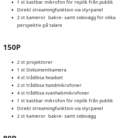
1 st kastbar mikrofon för replik från publik
Direkt streamingfunktion via styrpanel
2 st kameror bakre- samt sidovägg för olika
perspektiv på talare
150P
2 st projektorer
1 st Dokumentkamera
4 st trådlösa headset
2 st trådlösa handmikrofoner
4 st trådlösa svanhalsmikrofoner
1 st kastbar mikrofon för replik från publik
Direkt streamingfunktion via styrpanel
2 st kameror bakre- samt sidovägg