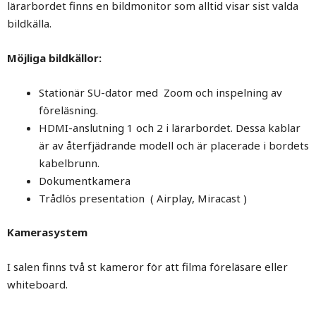
lärarbordet finns en bildmonitor som alltid visar sist valda
bildkälla.
Möjliga bildkällor:
Stationär SU-dator med Zoom och inspelning av
föreläsning.
HDMI-anslutning 1 och 2 i lärarbordet. Dessa kablar
är av återfjädrande modell och är placerade i bordets
kabelbrunn.
Dokumentkamera
Trådlös presentation ( Airplay, Miracast )
Kamerasystem
I salen finns två st kameror för att filma föreläsare eller
whiteboard.