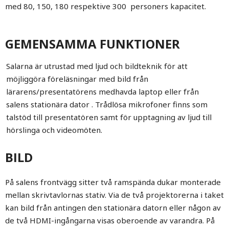
med 80, 150, 180 respektive 300 personers kapacitet.
GEMENSAMMA FUNKTIONER
Salarna är utrustad med ljud och bildteknik för att
möjliggöra föreläsningar med bild från
lärarens/presentatörens medhavda laptop eller från
salens stationära dator . Trådlösa mikrofoner finns som
talstöd till presentatören samt för upptagning av ljud till
hörslinga och videomöten.
BILD
På salens frontvägg sitter två ramspända dukar monterade
mellan skrivtavlornas stativ. Via de två projektorerna i taket
kan bild från antingen den stationära datorn eller någon av
de två HDMI-ingångarna visas oberoende av varandra. På